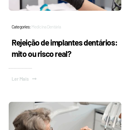
Categories:
Medicina Dentária
Rejeição de implantes dentários:
mito ou risco real?
Ler Mais