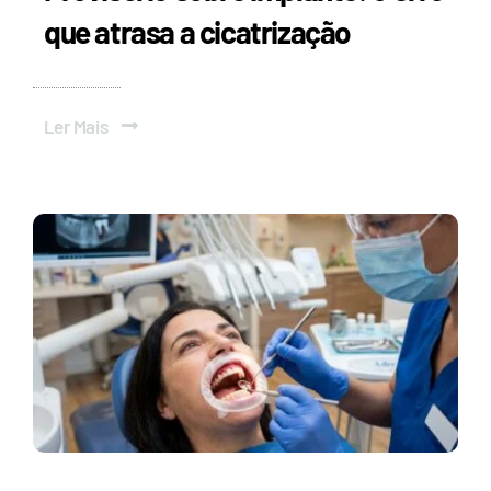
que atrasa a cicatrização
Ler Mais