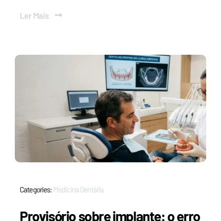
Ler Mais
Categories:
Medicina Dentária
Provisório sobre implante: o erro