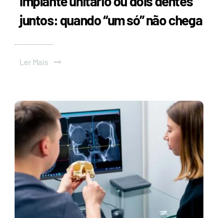
Implante unitário ou dois dentes
juntos: quando “um só” não chega
Ler Mais