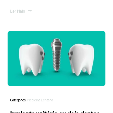
Ler Mais
Categories:
Medicina Dentária