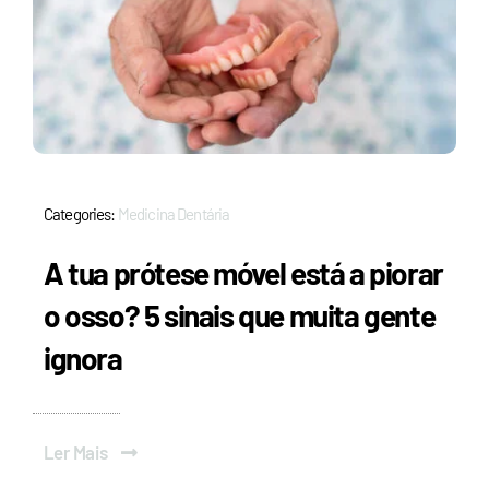
Categories:
Medicina Dentária
A tua prótese móvel está a piorar
o osso? 5 sinais que muita gente
ignora
Ler Mais