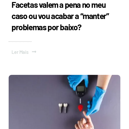
Facetas valem a pena no meu
caso ou vou acabar a “manter”
problemas por baixo?
Ler Mais