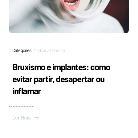
Categories:
Medicina Dentária
Bruxismo e implantes: como
evitar partir, desapertar ou
inflamar
Ler Mais