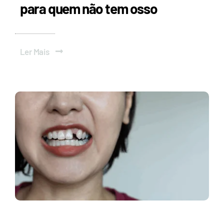
para quem não tem osso
Ler Mais