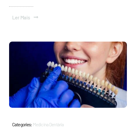
Ler Mais
Categories:
Medicina Dentária