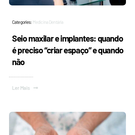
Categories:
Medicina Dentária
Seio maxilar e implantes: quando
é preciso “criar espaço” e quando
não
Ler Mais