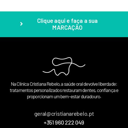
Clique aqui e faça a sua
MARCAÇÃO
Na Clínica Cristiana Rebelo, a saúde oral devolve liberdade:
tratamentos personalizados restauram dentes, confiança e
proporcionam um bem-estar duradouro.
geral@cristianarebelo.pt
+351 960 222 049