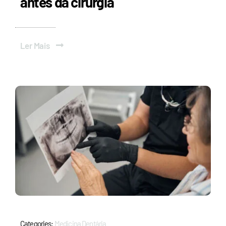
antes da cirurgia
Ler Mais
Categories:
Medicina Dentária