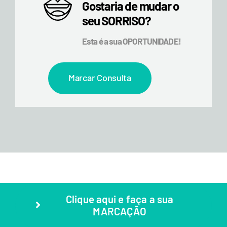
Gostaria de mudar o
seu SORRISO?
Esta é a sua OPORTUNIDADE!
Marcar Consulta
Clique aqui e faça a sua
MARCAÇÃO