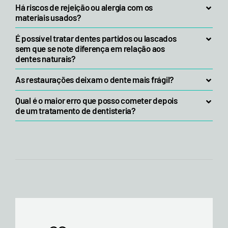
Há riscos de rejeição ou alergia com os
materiais usados?
É possível tratar dentes partidos ou lascados
sem que se note diferença em relação aos
dentes naturais?
As restaurações deixam o dente mais frágil?
Qual é o maior erro que posso cometer depois
de um tratamento de dentisteria?