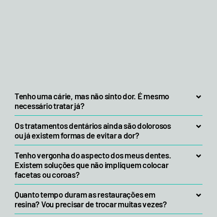
Tenho uma cárie, mas não sinto dor. É mesmo
necessário tratar já?
Os tratamentos dentários ainda são dolorosos
ou já existem formas de evitar a dor?
Tenho vergonha do aspecto dos meus dentes.
Existem soluções que não impliquem colocar
facetas ou coroas?
Quanto tempo duram as restaurações em
resina? Vou precisar de trocar muitas vezes?