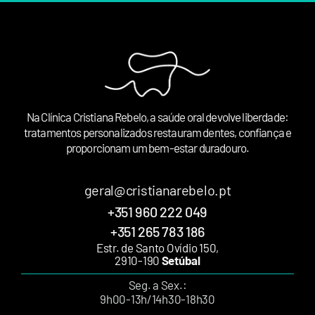
Na Clínica Cristiana Rebelo, a saúde oral devolve liberdade:
tratamentos personalizados restauram dentes, confiança e
proporcionam um bem-estar duradouro.
geral@cristianarebelo.pt
+351 960 222 049
+351 265 783 186
Estr. de Santo Ovídio 150,
2910-190
Setúbal
Seg. a Sex.:
9h00-13h/14h30-18h30