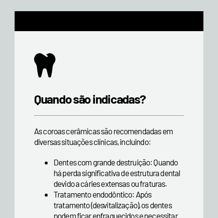
Quando são indicadas?
As coroas cerâmicas são recomendadas em
diversas situações clínicas, incluindo:
Dentes com grande destruição: Quando
há perda significativa de estrutura dental
devido a cáries extensas ou fraturas.
Tratamento endodôntico: Após
tratamento (desvitalização), os dentes
podem ficar enfraquecidos e necessitar