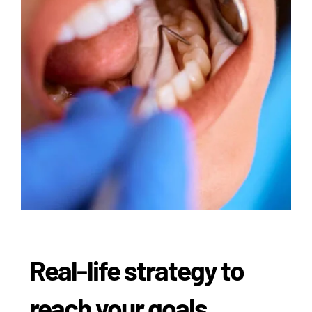
Real-life strategy to
reach your goals.