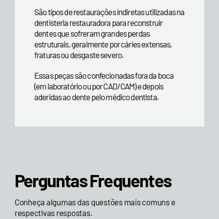
São tipos de restaurações indiretas utilizadas na
dentisteria restauradora para reconstruir
dentes que sofreram grandes perdas
estruturais, geralmente por cáries extensas,
fraturas ou desgaste severo.
Essas peças são confecionadas fora da boca
(em laboratório ou por CAD/CAM) e depois
aderidas ao dente pelo médico dentista.
Perguntas Frequentes
Conheça algumas das questões mais comuns e
respectivas respostas.