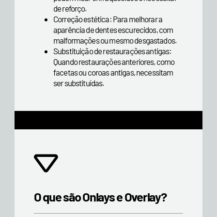
de reforço.
Correção estética: Para melhorar a
aparência de dentes escurecidos, com
malformações ou mesmo desgastados.
Substituição de restaurações antigas:
Quando restaurações anteriores, como
facetas ou coroas antigas, necessitam
ser substituídas.
O que são Onlays e Overlay?