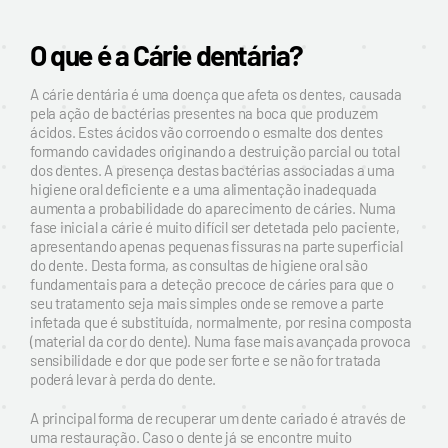
O que é a Cárie dentária?
A cárie dentária é uma doença que afeta os dentes, causada
pela ação de bactérias presentes na boca que produzem
ácidos. Estes ácidos vão corroendo o esmalte dos dentes
formando cavidades originando a destruição parcial ou total
dos dentes. A presença destas bactérias associadas a uma
higiene oral deficiente e a uma alimentação inadequada
aumenta a probabilidade do aparecimento de cáries. Numa
fase inicial a cárie é muito difícil ser detetada pelo paciente,
apresentando apenas pequenas fissuras na parte superficial
do dente. Desta forma, as consultas de higiene oral são
fundamentais para a deteção precoce de cáries para que o
seu tratamento seja mais simples onde se remove a parte
infetada que é substituída, normalmente, por resina composta
(material da cor do dente). Numa fase mais avançada provoca
sensibilidade e dor que pode ser forte e se não for tratada
poderá levar à perda do dente.
A principal forma de recuperar um dente cariado é através de
uma restauração. Caso o dente já se encontre muito