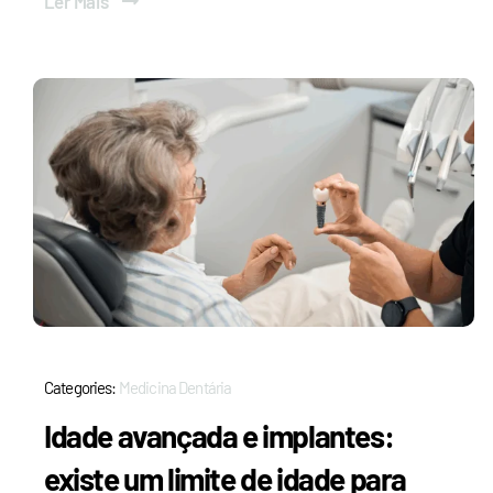
Ler Mais
Categories:
Medicina Dentária
Idade avançada e implantes:
existe um limite de idade para