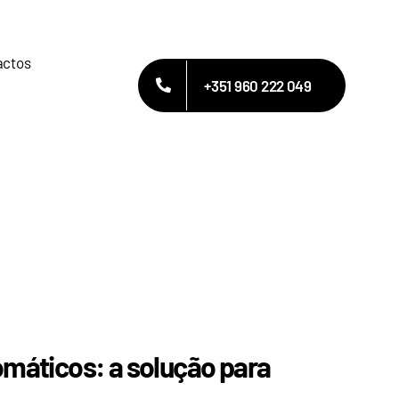
actos
+351 960 222 049
omáticos: a solução para