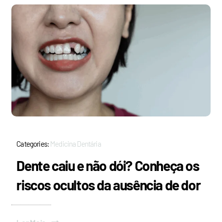
Categories:
Medicina Dentária
Dente caiu e não dói? Conheça os
riscos ocultos da ausência de dor