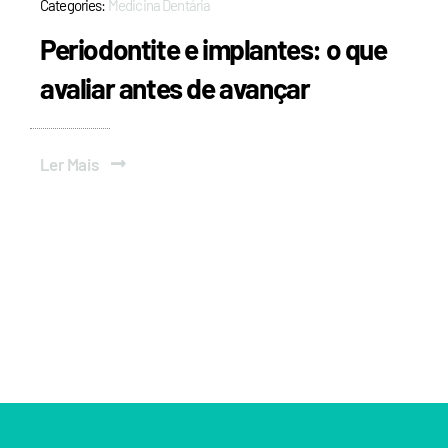
Categories:
Medicina Dentária
Periodontite e implantes: o que
avaliar antes de avançar
Ler Mais