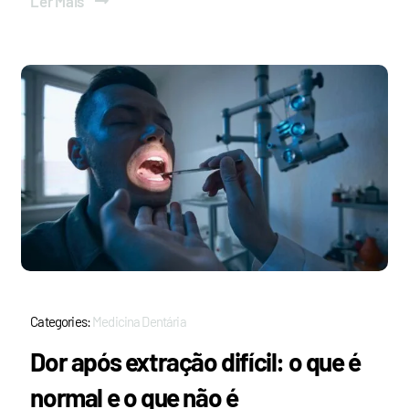
Ler Mais
Categories:
Medicina Dentária
Dor após extração difícil: o que é
normal e o que não é