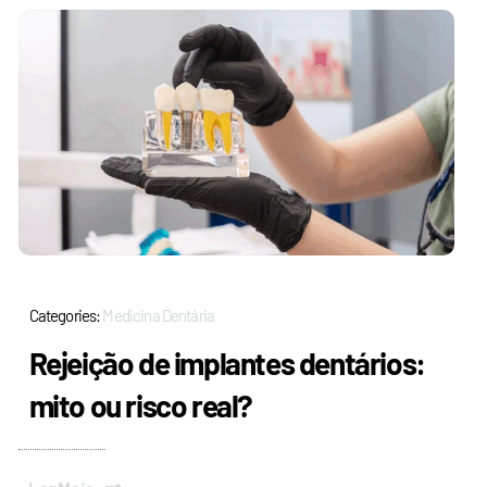
Categories:
Medicina Dentária
Rejeição de implantes dentários:
mito ou risco real?