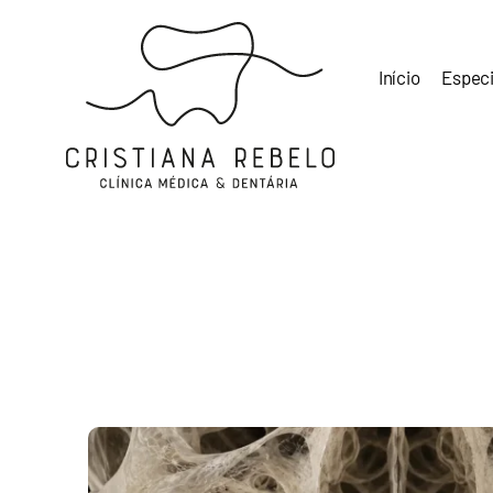
Skip
to
content
Início
Especi