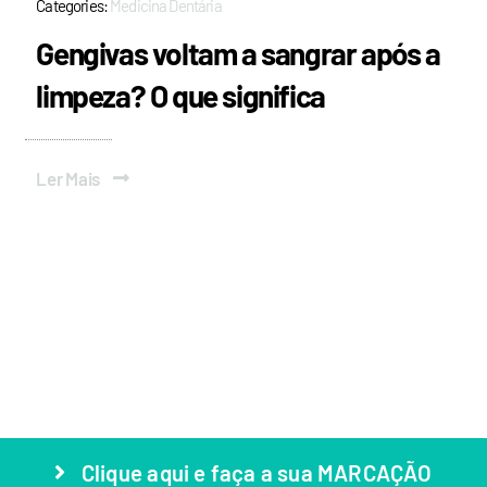
Categories:
Medicina Dentária
Gengivas voltam a sangrar após a
limpeza? O que significa
Ler Mais
Clique aqui e faça a sua MARCAÇÃO