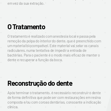
em vez da sua extração.
O Tratamento
O tratamento é realizado com anestesia local e passa pela
remoção da polpa do interior do dente, que é preenchido com
um material biocompatível. Este material vai selar os canais
radiculares, numa tentativa de impedir a entrada de
bactérias. Para o paciente é o modo mais eficaz de manter o
dente e recuperar a função da boca.
Reconstrução do dente
Após terminar o tratamento, é necessário reconstruir o dente
de forma definitiva que pode ser com restaurações em resina
composta e/ou com coroas dentárias, consoante a indicação
clínica.