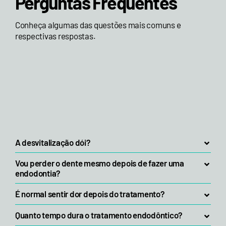
Perguntas Frequentes
Conheça algumas das questões mais comuns e
respectivas respostas.
A desvitalização dói?
Vou perder o dente mesmo depois de fazer uma
endodontia?
É normal sentir dor depois do tratamento?
Quanto tempo dura o tratamento endodôntico?