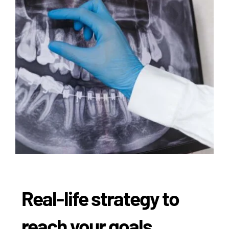
Real-life strategy to
reach your goals.