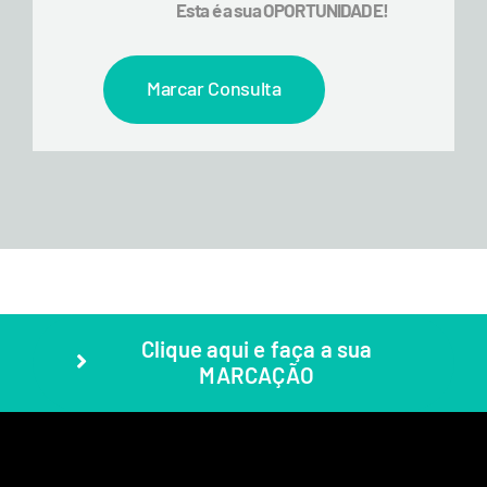
Esta é a sua OPORTUNIDADE!
Marcar Consulta
Clique aqui e faça a sua
MARCAÇÃO