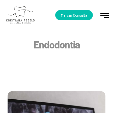
Skip
to
content
Marcar Consulta
Endodontia