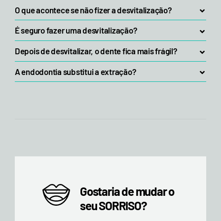
O que acontece se não fizer a desvitalização?
É seguro fazer uma desvitalização?
Depois de desvitalizar, o dente fica mais frágil?
A endodontia substitui a extração?
Gostaria de mudar o
seu SORRISO?