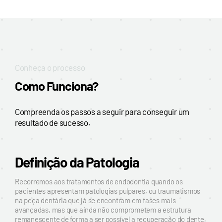
Conheça o processo
Como Funciona?
Compreenda os passos a seguir para conseguir um
resultado de sucesso.
Definição da Patologia
Recorremos aos tratamentos de endodontia quando os
pacientes apresentam patologias pulpares, ou traumatismos
na peça dentária que já se encontram em fases mais
avançadas, mas que ainda não comprometem a estrutura
remanescente de forma a ser possível a recuperação do dente,