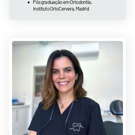
⁠Pós graduação em Ortodontia,
Instituto OrtoCervera, Madrid