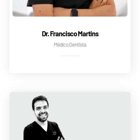
Dr. Francisco Martins
Dr. Francisco Martins
Médico Dentista