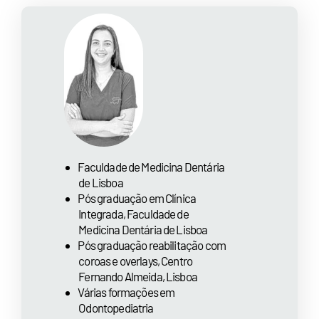
⁠Faculdade de Medicina Dentária
de Lisboa
⁠Pós graduação em Clínica
Integrada, Faculdade de
Medicina Dentária de Lisboa
⁠Pós graduação reabilitação com
coroas e overlays, Centro
Fernando Almeida, Lisboa
⁠Várias formações em
Odontopediatria