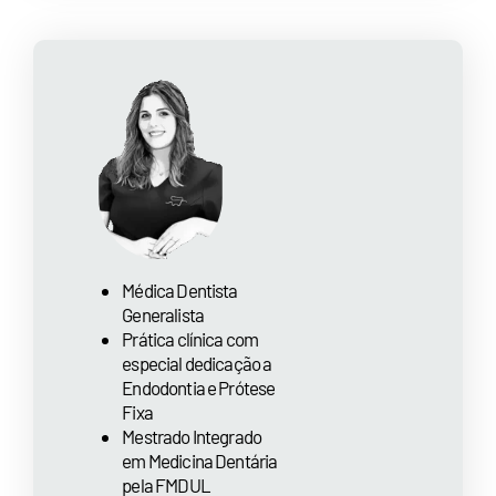
Médica Dentista
Generalista
Prática clínica com
especial dedicação a
Endodontia e Prótese
Fixa
Mestrado Integrado
em Medicina Dentária
pela FMDUL