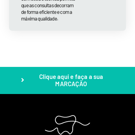
que as consultas decorram
de forma eficiente e com a
máxima qualidade.
Clique aqui e faça a sua
MARCAÇÃO