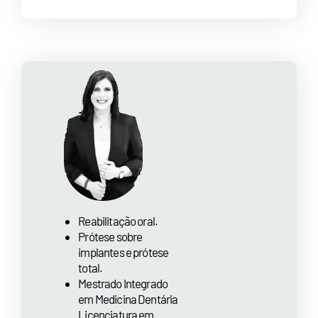
Reabilitação oral.
Prótese sobre
implantes e prótese
total.
Mestrado Integrado
em Medicina Dentária
Licenciatura em