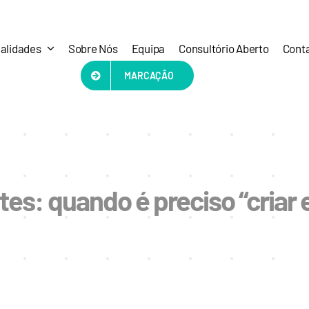
alidades
Sobre Nós
Equipa
Consultório Aberto
Cont
MARCAÇÃO
ntes: quando é preciso “criar