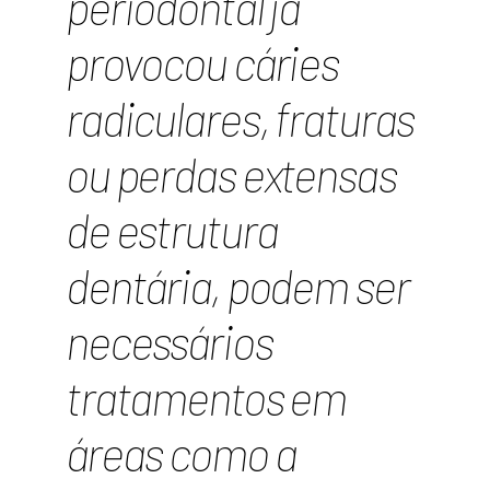
periodontal já
provocou cáries
radiculares, fraturas
ou perdas extensas
de estrutura
dentária, podem ser
necessários
tratamentos em
áreas como a