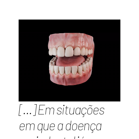
[…] Em situações
em que a doença