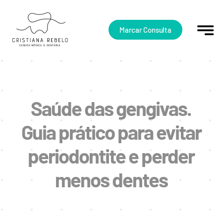
Skip
to
content
Marcar Consulta
Saúde das gengivas.
Guia prático para evitar
periodontite e perder
menos dentes