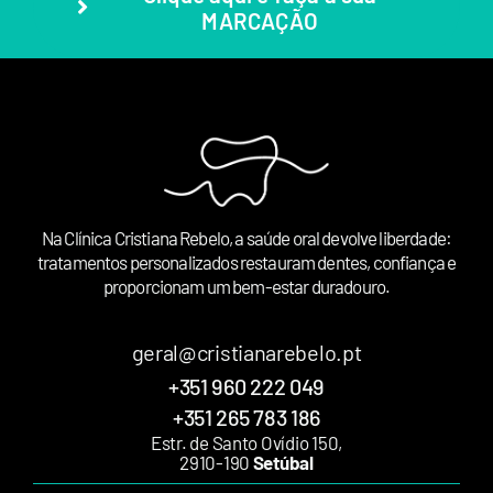
MARCAÇÃO
Na Clínica Cristiana Rebelo, a saúde oral devolve liberdade:
tratamentos personalizados restauram dentes, confiança e
proporcionam um bem-estar duradouro.
geral@cristianarebelo.pt
+351 960 222 049
+351 265 783 186
Estr. de Santo Ovídio 150,
2910-190
Setúbal