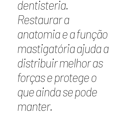
dentisteria.
Restaurar a
anatomia e a função
mastigatória ajuda a
distribuir melhor as
forças e protege o
que ainda se pode
manter.