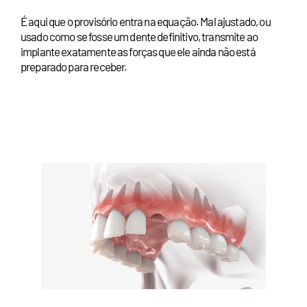
É aqui que o provisório entra na equação. Mal ajustado, ou
usado como se fosse um dente definitivo, transmite ao
implante exatamente as forças que ele ainda não está
preparado para receber.