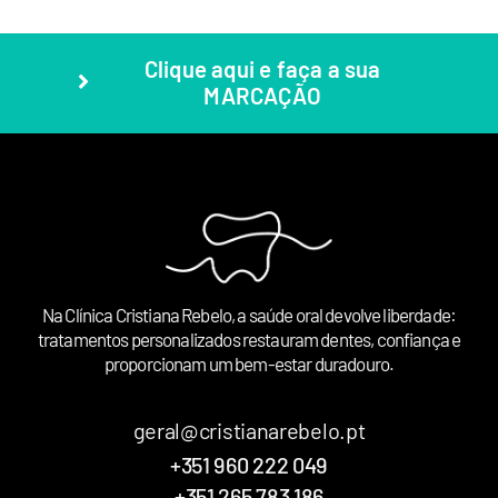
Clique aqui e faça a sua
MARCAÇÃO
Na Clínica Cristiana Rebelo, a saúde oral devolve liberdade:
tratamentos personalizados restauram dentes, confiança e
proporcionam um bem-estar duradouro.
geral@cristianarebelo.pt
+351 960 222 049
+351 265 783 186