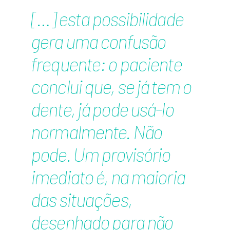
[…] esta possibilidade
gera uma confusão
frequente: o paciente
conclui que, se já tem o
dente, já pode usá-lo
normalmente. Não
pode. Um provisório
imediato é, na maioria
das situações,
desenhado para não