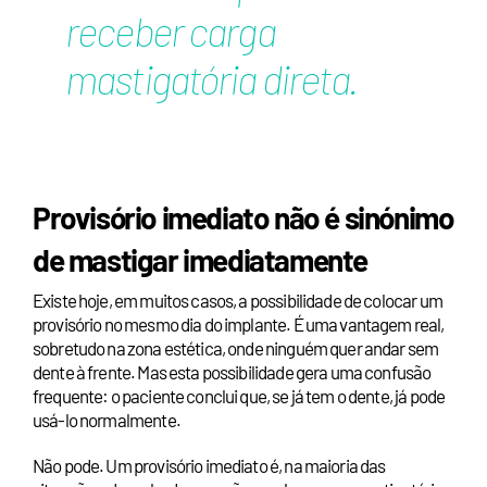
receber carga
mastigatória direta.
Provisório imediato não é sinónimo
de mastigar imediatamente
Existe hoje, em muitos casos, a possibilidade de colocar um
provisório no mesmo dia do implante. É uma vantagem real,
sobretudo na zona estética, onde ninguém quer andar sem
dente à frente. Mas esta possibilidade gera uma confusão
frequente: o paciente conclui que, se já tem o dente, já pode
usá-lo normalmente.
Não pode. Um provisório imediato é, na maioria das