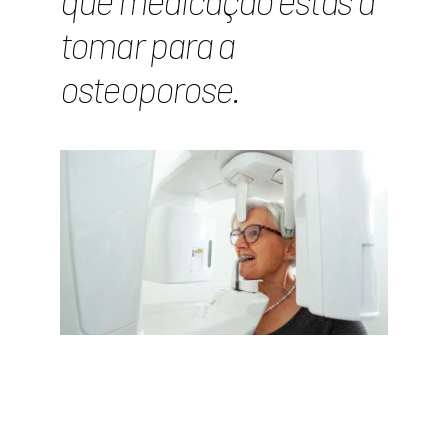
que medicação estás a
tomar para a
osteoporose.