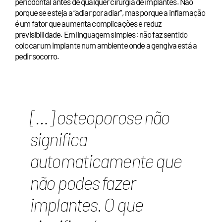
periodontal antes de qualquer cirurgia de implantes. Não
porque se esteja a “adiar por adiar”, mas porque a inflamação
é um fator que aumenta complicações e reduz
previsibilidade. Em linguagem simples: não faz sentido
colocar um implante num ambiente onde a gengiva está a
pedir socorro.
[…] osteoporose não
significa
automaticamente que
não podes fazer
implantes. O que