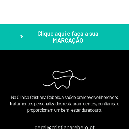
Clique aqui e faça a sua
MARCAÇÃO
Na Clínica Cristiana Rebelo, a saúde oral devolve liberdade:
tratamentos personalizados restauram dentes, confiança e
proporcionam um bem-estar duradouro.
geral@cristianarebelo.pt