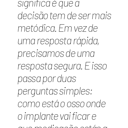
significa é que a
decisão tem de ser mais
metódica. Em vez de
uma resposta rápida,
precisamos de uma
resposta segura. E isso
passa por duas
perguntas simples:
como está o osso onde
o implante vai ficar e