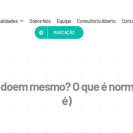
alidades
Sobre Nós
Equipa
Consultório Aberto
Cont
MARCAÇÃO
 doem mesmo? O que é normal
é)