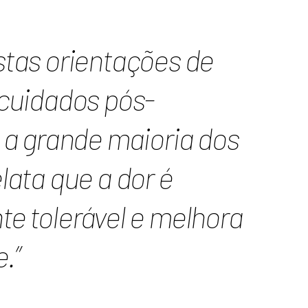
stas orientações de
 cuidados pós-
 a grande maioria dos
lata que a dor é
te tolerável e melhora
.”