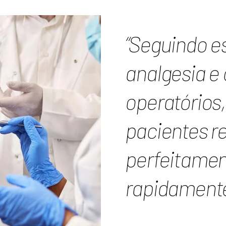
“Seguindo e
analgesia e
operatórios,
pacientes re
perfeitamen
rapidamente