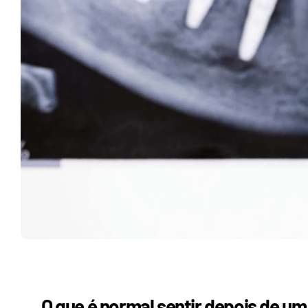
O que é normal sentir depois de um