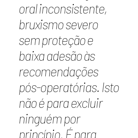
oral inconsistente,
bruxismo severo
sem proteção e
baixa adesão às
recomendações
pós-operatórias. Isto
não é para excluir
ninguém por
princípio. É para