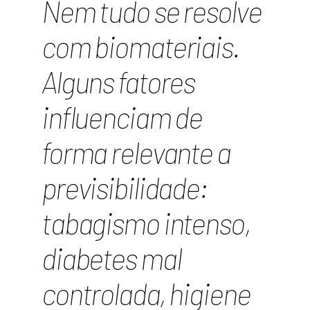
Nem tudo se resolve
com biomateriais.
Alguns fatores
influenciam de
forma relevante a
previsibilidade:
tabagismo intenso,
diabetes mal
controlada, higiene