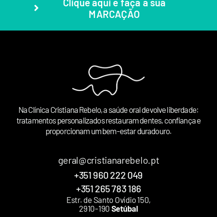
Clique aqui e faça a sua
MARCAÇÃO
Na Clínica Cristiana Rebelo, a saúde oral devolve liberdade:
tratamentos personalizados restauram dentes, confiança e
proporcionam um bem-estar duradouro.
geral@cristianarebelo.pt
+351 960 222 049
+351 265 783 186
Estr. de Santo Ovídio 150,
2910-190
Setúbal