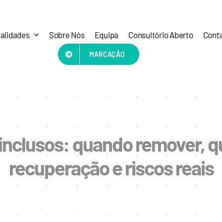
alidades
Sobre Nós
Equipa
Consultório Aberto
Cont
MARCAÇÃO
 inclusos: quando remover, 
recuperação e riscos reais